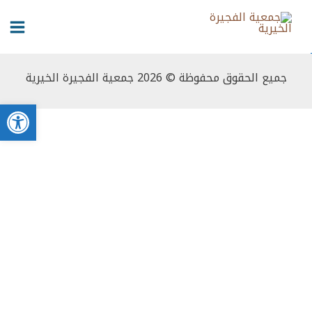
خطي
content
لى
لمحتوى
جميع الحقوق محفوظة © 2026 جمعية الفجيرة الخيرية
bar