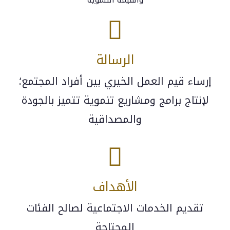
والقيمة التنموية​
الرسالة​
إرساء قيم العمل الخيري بين أفراد المجتمع؛
لإنتاج برامج ومشاريع تنموية تتميز بالجودة
والمصداقية
الأهداف
تقديم الخدمات الاجتماعية لصالح الفئات
المحتاجة