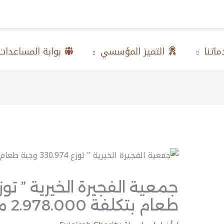
اتنا
التميز المؤسسي
بوابة المساعدات
طعام بتكلفة 2.978.000 مليون درهم