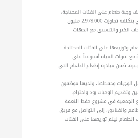
 جمعية الفجيرة الخيرية أنها وزعت 330.974 ألف وجبة طعام على الفئات المحتاجة،
منذ بداية العام الجاري 2023 وحتى شهر مايو الجاري بتكلفة تجاوزت 2.978.000 مليون
اب الخير والتنسيق مع الجهات
ام وتوزيعها على الفئات المحتاجة
جمعاتهم بالإضافة إلى توزيع 1000 وجبة مع عبوات المياه أسبوعياً على
رة، ضمن مبادرة إطعام الطعام التي
نقل الوجبات وحفظها، ولديها موظفون
 وتقديم الوجبات بود واحترام.
مع الجمعية في مشروع حفظ النعمة
طاعم والفنادق، إلى التواصل مع فريق
جاني 8008844 للتبرع بوجبات الطعام ليتم توزيعها على الفئات