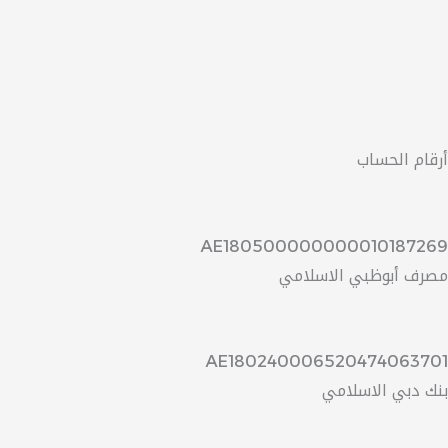
أرقام الحساب
AE180500000000010187269​
مصرف أبوظبي الاسلامي
AE180240006520474063701
بنك دبي الاسلامي