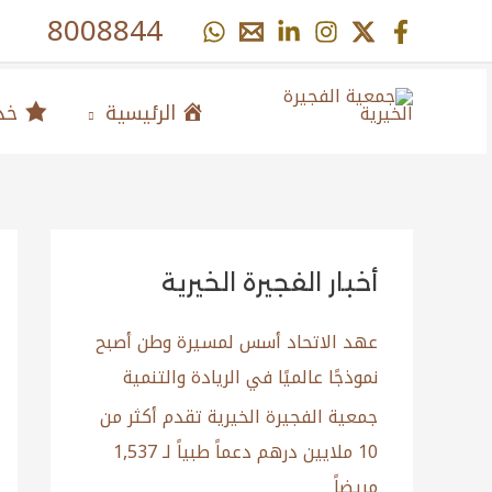
خطي
content
8008844
لى
لمحتوى
الرئيسية
خدم
أخبار الفجيرة الخيرية
عهد الاتحاد أسس لمسيرة وطن أصبح
نموذجًا عالميًا في الريادة والتنمية
جمعية الفجيرة الخيرية تقدم أكثر من
10 ملايين درهم دعماً طبياً لـ 1,537
مريضاً