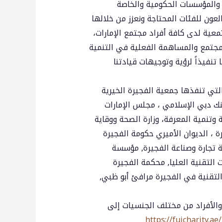
 والمؤسسات الحكومية والخاصة
لعون للفئات المحتاجة ونعزز من خلالها
عية لدى كافة أفراد مجتمع الإمارات،
لمجتمع والمساهمة الفعلية في التنمية
 تنفيذاً لرؤية وتوجيهات قيادتنا
تي تنفذها جمعية الفجيرة الخيرية
ك دبي الإسلامي ، مجلس الإمارات
افة وتنمية المعرفة، وزارة الصحة ووقاية
ة ، الديوان الأميري حكومة الفجيرة
فة تجارة وصناعة الفجيرة, مؤسسة
التقنية العليا, محكمة الفجيرة
والتقنية في الفجيرة مرافئ أبو ظبي,
الأفراد من مختلف الجنسيات إلى
https://fujcharity.ae/