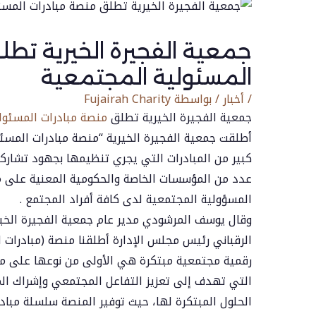
جمعية الفجيرة الخيرية تط
المسئولية المجتمعية
/
أخبار
/ بواسطة
Fujairah Charity
جمعية الفجيرة الخيرية تطلق
منصة مبادرات المسئول
أطلقت جمعية الفجيرة الخيرية “منصة مبادرات المسئ
كبير من المبادرات التي يجري تنظيمها بجهود تشارك
عدد من المؤسسات الخاصة والحكومية المعنية على م
المسؤولية المجتمعية لدى كافة أفراد المجتمع .
وقال يوسف المرشودي مدير عام جمعية الفجيرة الخي
الرقباني رئيس مجلس الإدارة أطلقنا منصة (مبادرات
رقمية مجتمعية مبتكرة هي الأولى من نوعها على م
التي تهدف إلى تعزيز التفاعل المجتمعي وإشراك ا
الحلول المبتكرة لها، حيث توفير المنصة سلسلة مبادر