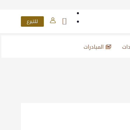
للتبرع
دات
المبادرات