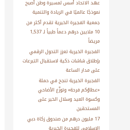
عهد الاتحاد أسس لمسيرة وطن أصبح
نموذجًا عالميًا في الريادة والتنمية
جمعية الفجيرة الخيرية تقدم أكثر من
10 ملايين درهم دعماً طبياً لـ 1,537
مريضاً
الفجيرة الخيرية تعزز التحول الرقمي
بإطلاق شاشات ذكية لاستقبال التبرعات
على مدار الساعة
الفجيرة الخيرية تنجح في حملة
«عطاؤكم فرحة» وتوزّع الأضاحي
وكسوة العيد وسلال الخير على
المستحقين
17 مليون درهم من صندوق زكاة دبي
الاسلامي للفجيرة الخيرية