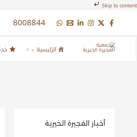
خطي
Skip to content
لى
8008844
لمحتوى
الرئيسية
خدما
أخبار الفجيرة الخيرية