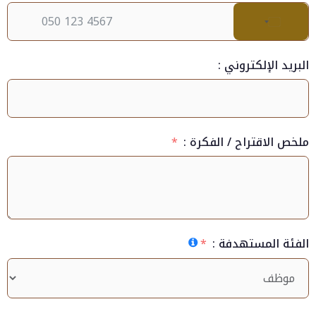
United
Arab
البريد الإلكتروني :
Emirates
+971
ملخص الاقتراح / الفكرة :
الفئة المستهدفة :