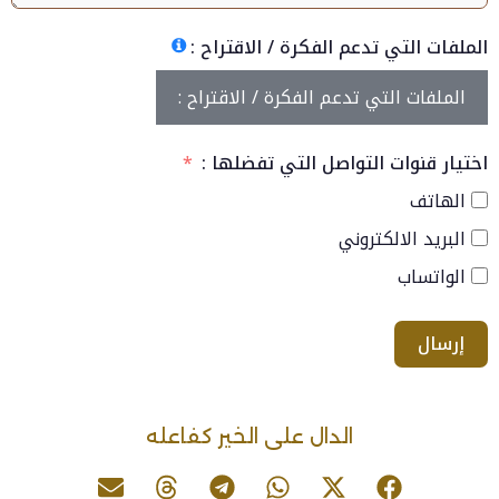
الملفات التي تدعم الفكرة / الاقتراح :
الملفات التي تدعم الفكرة / الاقتراح :
اختيار قنوات التواصل التي تفضلها :
الهاتف
البريد الالكتروني
الواتساب
إرسال
الدال على الخير كفاعله