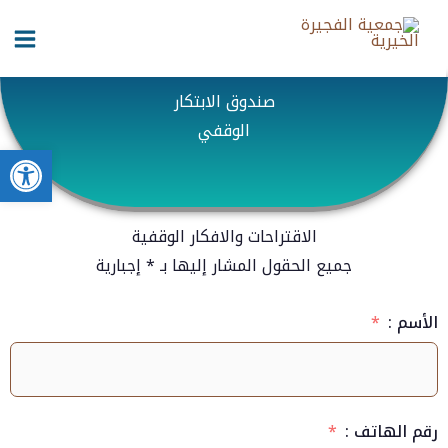
خطي
content
لى
لمحتوى
صندوق الابتكار
الوقفي
bar
الاقتراحات والافكار الوقفية
جميع الحقول المشار إليها بـ * إجبارية
الأسم :
رقم الهاتف :